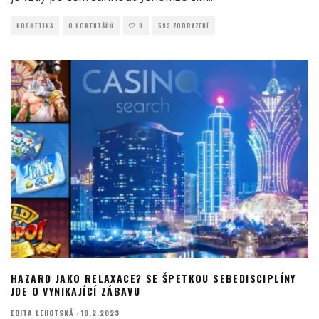
KOSMETIKA
O KOMENTÁŘŮ
0
593 ZOBRAZENÍ
HAZARD JAKO RELAXACE? SE ŠPETKOU SEBEDISCIPLÍNY
JDE O VYNIKAJÍCÍ ZÁBAVU
EDITA LEHOTSKÁ
·
18.2.2023