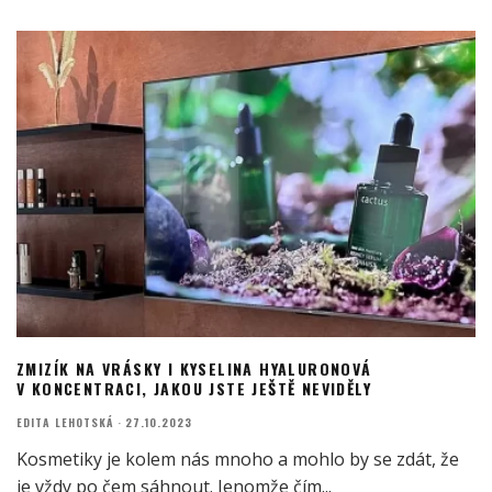
ZMIZÍK NA VRÁSKY I KYSELINA HYALURONOVÁ
V KONCENTRACI, JAKOU JSTE JEŠTĚ NEVIDĚLY
EDITA LEHOTSKÁ
·
27.10.2023
Kosmetiky je kolem nás mnoho a mohlo by se zdát, že
je vždy po čem sáhnout. Jenomže čím
...