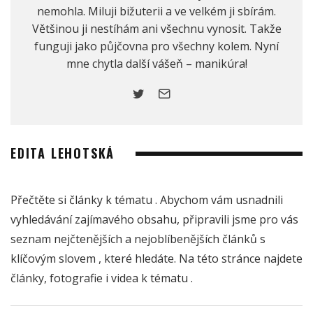
nemohla. Miluji bižuterii a ve velkém ji sbírám.
Většinou ji nestíhám ani všechnu vynosit. Takže
funguji jako půjčovna pro všechny kolem. Nyní
mne chytla další vášeň – manikúra!
EDITA LEHOTSKÁ
Přečtěte si články k tématu
. Abychom vám usnadnili
vyhledávání zajímavého obsahu, připravili jsme pro vás
seznam nejčtenějších a nejoblíbenějších článků s
klíčovým slovem
, které hledáte. Na této stránce najdete
články, fotografie i videa k tématu
.