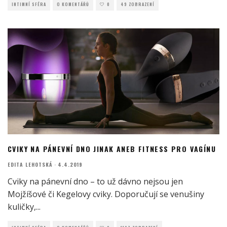
INTIMNÍ SFÉRA
O KOMENTÁŘŮ
0
49 ZOBRAZENÍ
CVIKY NA PÁNEVNÍ DNO JINAK ANEB FITNESS PRO VAGÍNU
EDITA LEHOTSKÁ
·
4.4.2019
Cviky na pánevní dno – to už dávno nejsou jen
Mojžíšové či Kegelovy cviky. Doporučují se venušiny
kuličky,
...