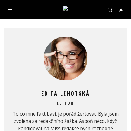
EDITA LEHOTSKÁ
EDITOR
To co mne fakt baví, je pořád žertovat. Byla jsem
zvolena za redakčního šaška. Aspoň něco, když
kandidovat na Miss redakce bych rozhodně