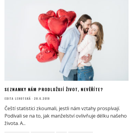
SEZNAMKY NÁM PRODLUŽUJÍ ŽIVOT, NEVĚŘÍTE?
EDITA LEHOTSKÁ
·
28.6.2019
Čeští statistici zkoumali, jestli nám vztahy prospívají.
Podívali se na to, jak manželství ovlivňuje délku našeho
života. A
...